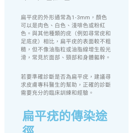
扁平疣的外形通常為1-3mm，顏色
可以是肉色、白色、淺啡色或粉紅
色。與其他種類的疣（例如尋常疣和
足底疣）相比，扁平疣的表面較不粗
糙，但不像油脂粒或油脂線增生般光
滑，常見於面部、頸部和身體軀幹。
若要準確診斷是否為扁平疣，建議尋
求皮膚專科醫生的幫助，正確的診斷
需要充分的臨床訓練和經驗。
扁平疣的傳染途
徑