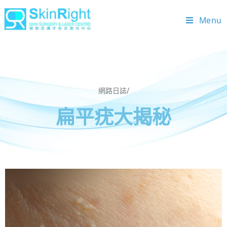
Menu
網路日誌/
扁平疣大揭秘