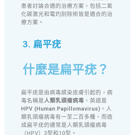
患者討論合適的治療方案，包括二氧
化碳激光和電灼刮除術皆是適合的治
療方案。
3. 扁平疣
什麼是扁平疣？
扁平疣是由病毒感染皮膚引起的，病
毒名稱是
人類乳頭瘤病毒
，英語是
HPV (Human Papillomavirus)
。人
類乳頭瘤病毒有一至二百多種，而造
成扁平疣的通常是人類乳頭瘤病毒
（HPV）3型和10型。