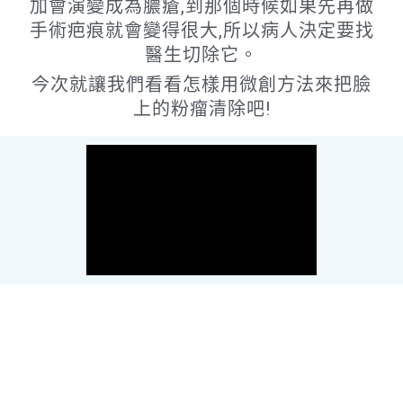
加會演變成為膿瘡,到那個時候如果先再做
手術疤痕就會變得很大,所以病人決定要找
醫生切除它。
今次就讓我們看看怎樣用微創方法來把臉
上的粉瘤清除吧!