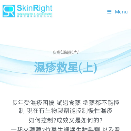
Menu
皮膚知識影片/
濕疹救星(上)
長年受濕疹困擾 試過食藥 塗藥都不能控
制 現在有生物製劑能控制慢性濕疹
如何控制?成效又是如何的?
一起來聽聽2位醫生細講生物製劑 以及看