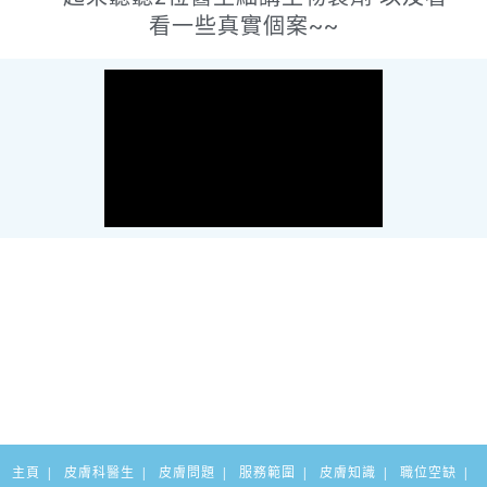
看一些真實個案~~
主頁
皮膚科醫生
皮膚問題
服務範圍
皮膚知識
職位空缺