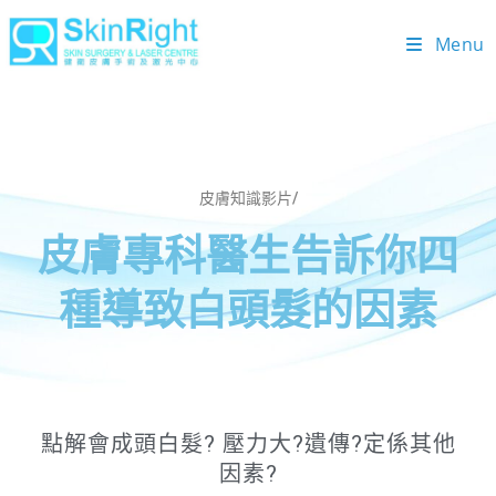
Menu
皮膚知識影片/
皮膚專科醫生告訴你四
種導致白頭髮的因素
點解會成頭白髮? 壓力大?遺傳?定係其他
因素?