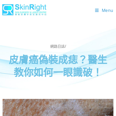
Menu
網路日誌/
皮膚癌偽裝成痣？醫生
教你如何一眼識破！