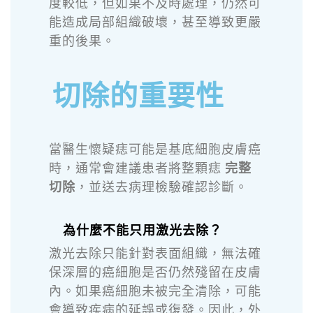
度較低，但如果不及時處理，仍然可
能造成局部組織破壞，甚至導致更嚴
重的後果。
切除的重要性
當醫生懷疑痣可能是基底細胞皮膚癌
時，通常會建議患者將整顆痣
完整
切除
，並送去病理檢驗確認診斷。
為什麼不能只用激光去除？
激光去除只能針對表面組織，無法確
保深層的癌細胞是否仍然殘留在皮膚
內。如果癌細胞未被完全清除，可能
會導致疾病的延誤或復發。因此，外