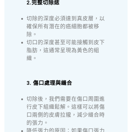
2.完整切除痣
切除的深度必須達到真皮層，以
確保所有潛在的癌細胞都被移
除。
切口的深度甚至可能接觸到皮下
脂肪，這通常呈現為黃色的組
織。
3. 傷口處理與縫合
切除後，我們需要在傷口周圍進
行皮下組織鬆解。這樣可以將傷
口兩側的皮膚拉攏，減少縫合時
的張力。
降低張力的原因：如果傷口張力