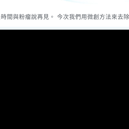
是時間與粉瘤說再見。 今次我們用微創方法來去