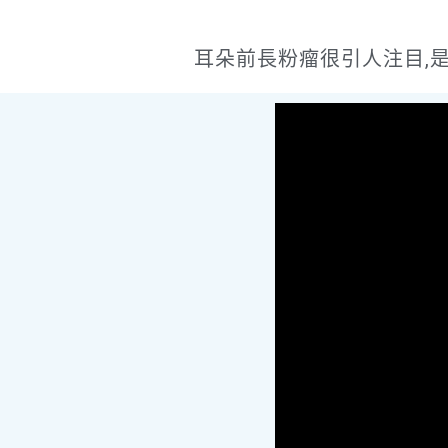
耳朵前長粉瘤很引人注目,