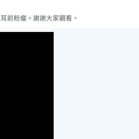
除耳前粉瘤。謝謝大家觀看。