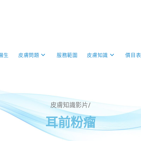
醫生
皮膚問題
服務範圍
皮膚知識
價目
皮膚知識影片/
耳前粉瘤