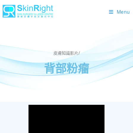
Menu
皮膚知識影片/
背部粉瘤