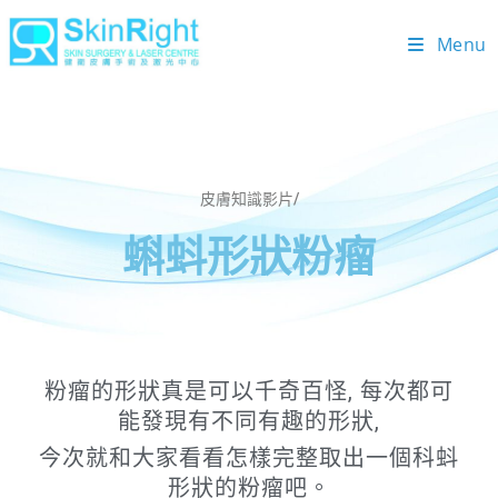
Menu
皮膚知識影片/
蝌蚪形狀粉瘤
粉瘤的形狀真是可以千奇百怪, 每次都可
能發現有不同有趣的形狀,
今次就和大家看看怎樣完整取出一個科蚪
形狀的粉瘤吧。