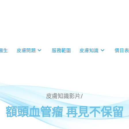
醫生
皮膚問題
服務範圍
皮膚知識
價目
皮膚知識影片/
額頭血管瘤 再見不保留