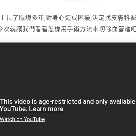
上長了腫塊多年,對身心造成困擾,決定找皮膚科
今次就讓我們看看怎樣用手術方法來切除血管瘤吧