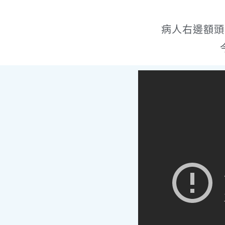
病人右邊額頭