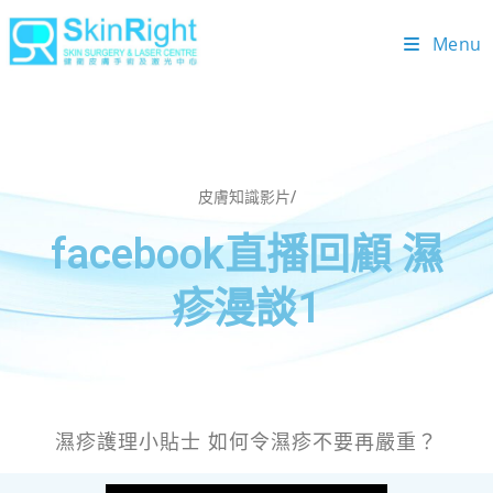
Menu
皮膚知識影片/
facebook直播回顧 濕
疹漫談1
濕疹護理小貼士 如何令濕疹不要再嚴重？