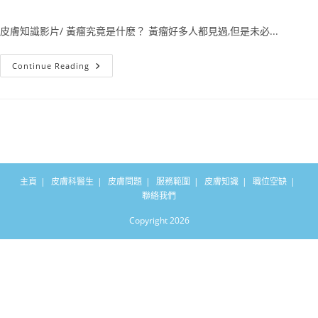
皮膚知識影片/ 黃瘤究竟是什麽？ 黃瘤好多人都見過,但是未必...
Continue Reading
主頁
皮膚科醫生
皮膚問題
服務範圍
皮膚知識
職位空缺
聯絡我們
Copyright 2026