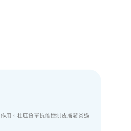
炎的作用。杜匹魯單抗能控制皮膚發炎過