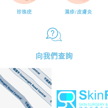
珍珠疣
濕疹/皮膚炎
向我們查詢