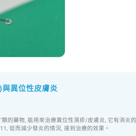
劑)與異位性皮膚炎
’類的藥物, 能用來治療異位性濕疹/皮膚炎, 它有消
11, 從而減少發炎的情況, 達到治療的效果。