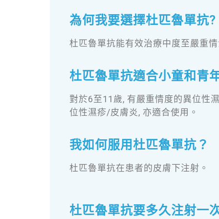
為何我要選擇杜匹魯單抗?
杜匹魯單抗能有效治療中度至嚴重情
杜匹魯單抗適合小童和青年
對於6至11歲, 有嚴重情度的異位性
位性濕疹/皮膚炎, 亦適合使用。
我如何服用杜匹魯單抗？
杜匹魯單抗在
患者
的皮膚下注射。
杜匹魯單抗要多久注射一次