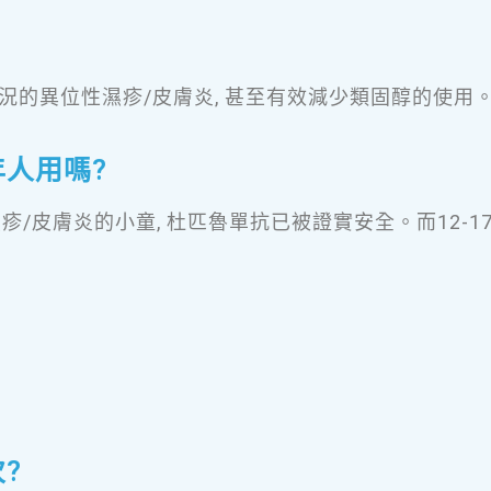
況的異位性濕疹/皮膚炎, 甚至有效減少類固醇的使用
人用嗎?
濕疹/皮膚炎的小童, 杜匹魯單抗已被證實安全。而12-
?