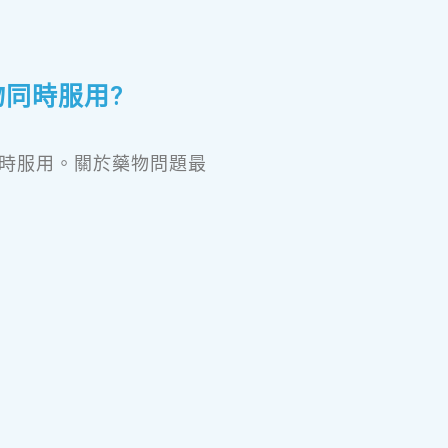
同時服用?
時服用。關於藥物問題最
？