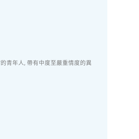
。
17的青年人, 帶有中度至嚴重情度的異