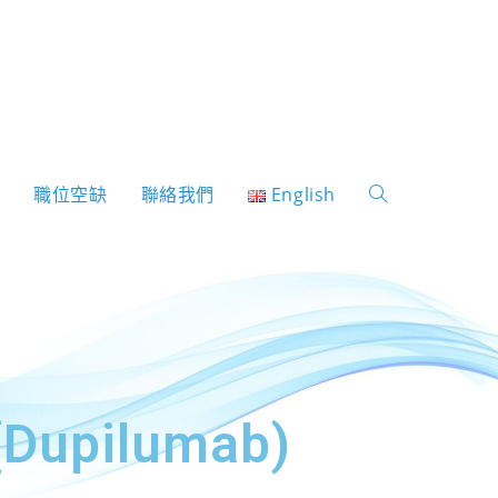
表
職位空缺
聯絡我們
English
upilumab)