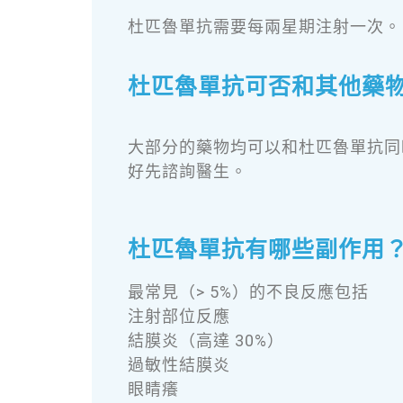
杜匹魯單抗需要每兩星期注射一次。
杜匹魯單抗可否和其他藥物
大部分的藥物均可以和杜匹魯單抗同
好先
諮詢
醫生。
杜匹魯單抗有哪些副作用
最常見（> 5%）的不良反應包括
注射部位反應
結膜炎（高達 30%）
過敏性結膜炎
眼睛癢