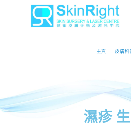
主頁
皮膚科
濕疹 生物