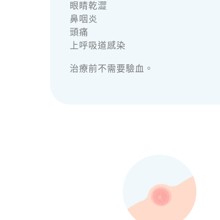
眼睛乾澀
鼻咽炎
頭痛
上呼吸道感染
治療前不需要驗血。